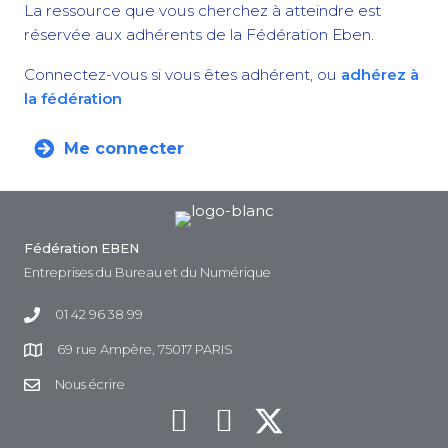
La ressource que vous cherchez à atteindre est
réservée aux adhérents de la Fédération Eben.
Connectez-vous si vous êtes adhérent, ou
adhérez à
la fédération
Me connecter
Fédération EBEN
Entreprises du Bureau et du Numérique
01 42 96 38 99
69 rue Ampère, 75017 PARIS
Nous écrire