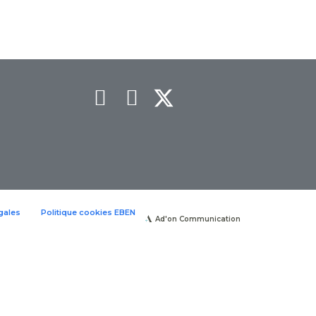
gales
Politique cookies EBEN
Ad'on Communication