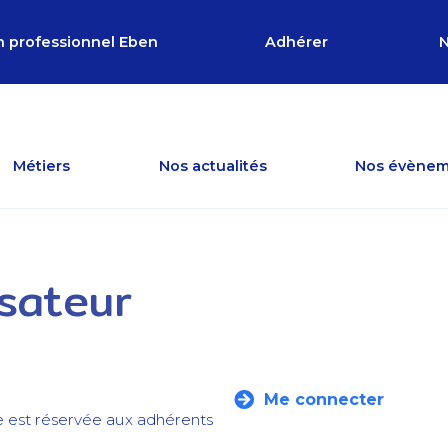
n professionnel Eben
Adhérer
N
Métiers
Nos actualités
Nos évènem
isateur
Me connecter
e est réservée aux adhérents