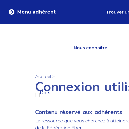
Menu adhérent
Trouver u
Nous connaître
Accueil
>
Connexion util
Contenu réservé aux adhérents
La ressource que vous cherchez à atteindr
de la Fédération Eben.