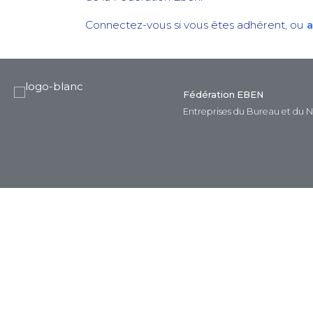
Connectez-vous si vous êtes adhérent, ou
a
Fédération EBEN
Entreprises du Bureau et du