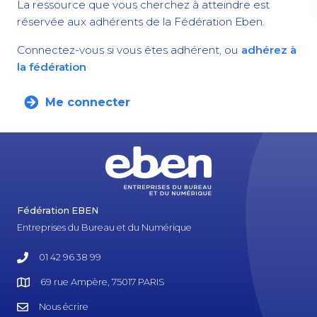
La ressource que vous cherchez à atteindre est
réservée aux adhérents de la Fédération Eben.
Connectez-vous si vous êtes adhérent, ou
adhérez à
la fédération
Me connecter
Fédération EBEN
Entreprises du Bureau et du Numérique
01 42 96 38 99
69 rue Ampère, 75017 PARIS
Nous écrire