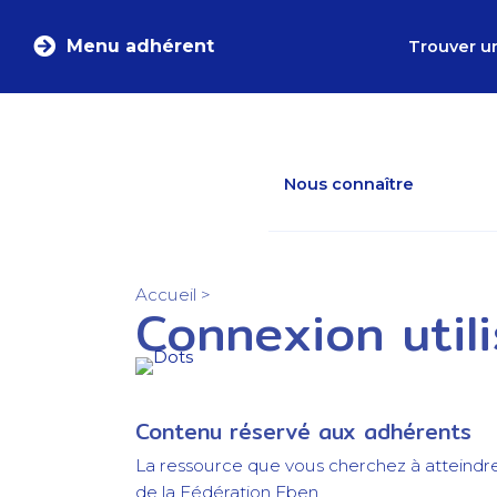
Menu adhérent
Trouver u
Nous connaître
Accueil
>
Connexion util
Contenu réservé aux adhérents
La ressource que vous cherchez à atteindr
de la Fédération Eben.