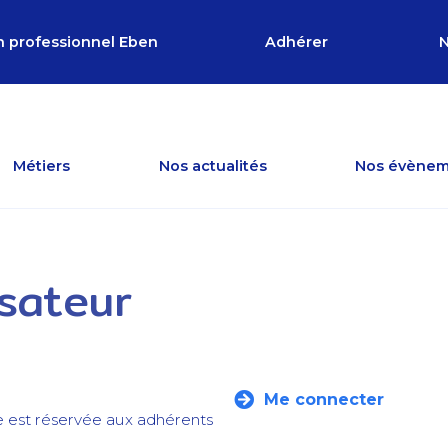
n professionnel Eben
Adhérer
N
Métiers
Nos actualités
Nos évènem
isateur
Me connecter
e est réservée aux adhérents