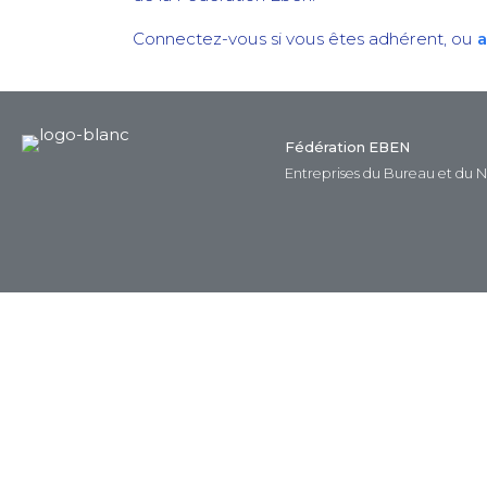
Connectez-vous si vous êtes adhérent, ou
a
Fédération EBEN
Entreprises du Bureau et du