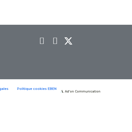
gales
Politique cookies EBEN
Ad'on Communication