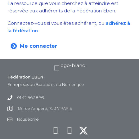
La ressource que vous cherchez à atteindre est
réservée aux adhérents de la Fédération Eben.
Connectez-vous si vous êtes adhérent, ou
adhérez à
la fédération
Me connecter
Fédération EBEN
Entreprises du Bureau et du Numérique
01 42 96 38 99
69 rue Ampère, 75017 PARIS
Nous écrire