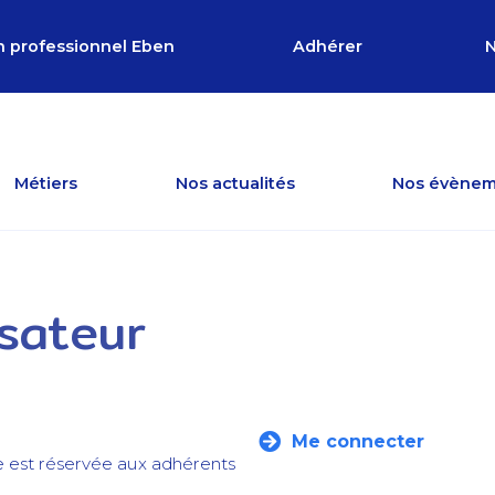
n professionnel Eben
Adhérer
N
Métiers
Nos actualités
Nos évènem
isateur
Me connecter
e est réservée aux adhérents