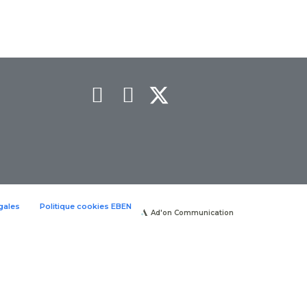
gales
Politique cookies EBEN
Ad'on Communication