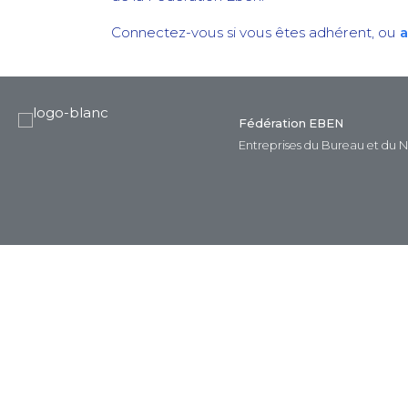
Connectez-vous si vous êtes adhérent, ou
a
Fédération EBEN
Entreprises du Bureau et du