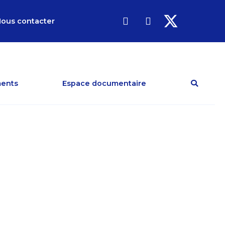
ous contacter
ents
Espace documentaire