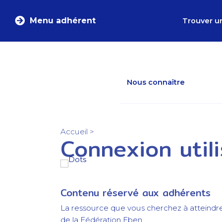
Menu adhérent
Trouver u
Nous connaître
Accueil
>
Connexion util
Contenu réservé aux adhérents
La ressource que vous cherchez à atteindr
de la Fédération Eben.