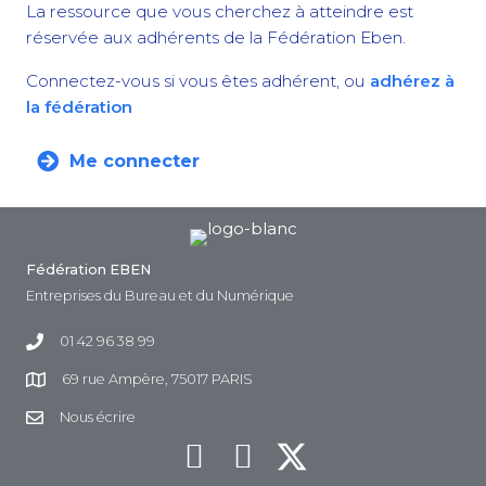
La ressource que vous cherchez à atteindre est
réservée aux adhérents de la Fédération Eben.
Connectez-vous si vous êtes adhérent, ou
adhérez à
la fédération
Me connecter
Fédération EBEN
Entreprises du Bureau et du Numérique
01 42 96 38 99
69 rue Ampère, 75017 PARIS
Nous écrire