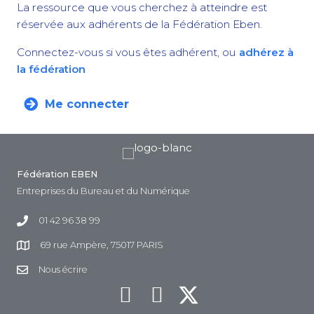
La ressource que vous cherchez à atteindre est
réservée aux adhérents de la Fédération Eben.
Connectez-vous si vous êtes adhérent, ou
adhérez à
la fédération
Me connecter
Fédération EBEN
Entreprises du Bureau et du Numérique
01 42 96 38 99
69 rue Ampère, 75017 PARIS
Nous écrire