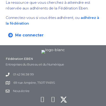
La ressource que vous cherchez à atteindre est
réservée aux adhérents de la Fédération Eben.
Connectez-vous si vous êtes adhérent, ou
adhérez à
la fédération
Me connecter
Fédération EBEN
Entreprises du Bureau et du Numérique
01 42 96 38 99
69 rue Ampère, 75017 PARIS
Nous écrire