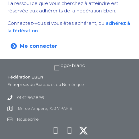
La ressource que vous cherchez à atteindre est
réservée aux adhérents de la Fédération Eben.
Connectez-vous si vous êtes adhérent, ou
adhérez à
la fédération
Me connecter
Fédération EBEN
Entreprises du Bureau et du Numérique
01 42 96 38 99
69 rue Ampère, 75017 PARIS
Nous écrire