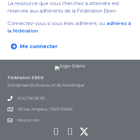
La ressource que vous cherchez à atteindre est
réservée aux adhérents de la Fédération Eben.
Connectez-vous si vous êtes adhérent, ou
adhérez à
la fédération
Me connecter
Fédération EBEN
Entreprises du Bureau et du Numérique
01 42 96 38 99
69 rue Ampère, 75017 PARIS
Nous écrire