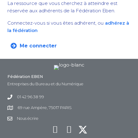
La ressource que vous cherchez à atteindre est
réservée aux adhérents de la Fédération Eben.
Connectez-vous si vous êtes adhérent, ou
adhérez à
la fédération
Me connecter
Fédération EBEN
Entreprises du Bureau et du Numérique
01 42 96 38 99
69 rue Ampère, 75017 PARIS
Nous écrire