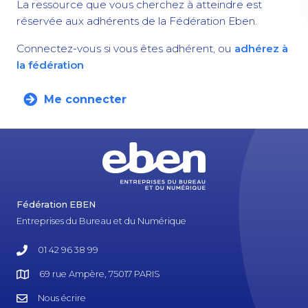
La ressource que vous cherchez à atteindre est
réservée aux adhérents de la Fédération Eben.
Connectez-vous si vous êtes adhérent, ou
adhérez à
la fédération
Me connecter
Fédération EBEN
Entreprises du Bureau et du Numérique
01 42 96 38 99
69 rue Ampère, 75017 PARIS
Nous écrire