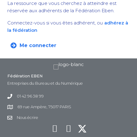
La ressource que vous cherchez à atteindre est
réservée aux adhérents de la Fédération Eben.
Connectez-vous si vous êtes adhérent, ou
adhérez à
la fédération
Me connecter
Fédération EBEN
Entreprises du Bureau et du Numérique
01 42 96 38 99
69 rue Ampère, 75017 PARIS
Nous écrire