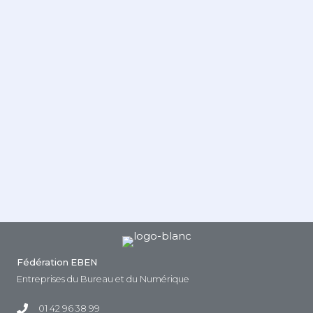
Fédération EBEN
Entreprises du Bureau et du Numérique
01 42 96 38 99