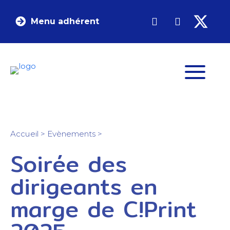
Menu adhérent
Accueil
>
Evènements
>
Soirée des
dirigeants en
marge de C!Print