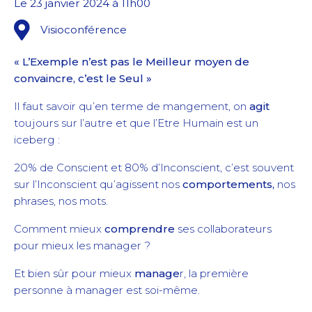
Le 23 janvier 2024 à 11h00
Visioconférence
« L’Exemple n’est pas le Meilleur moyen de
convaincre, c’est le Seul »
Il faut savoir qu’en terme de mangement, on
agit
toujours sur l’autre et que l’Etre Humain est un
iceberg :
20% de Conscient et 80% d’Inconscient, c’est souvent
sur l’Inconscient qu’agissent nos
comportements,
nos
phrases, nos mots.
Comment mieux
comprendre
ses collaborateurs
pour mieux les manager ?
Et bien sûr pour mieux
manage
r, la première
personne à manager est soi-même.