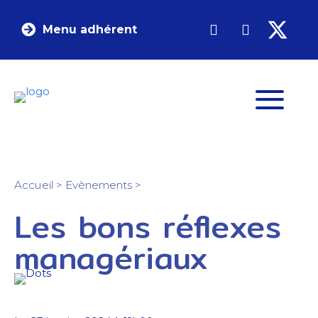
Menu adhérent
Accueil
>
Evènements
>
Les bons réflexes
managériaux