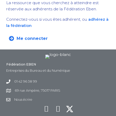
La ressource que vous cherchez à atteindre est
réservée aux adhérents de la Fédération Eben.
Connectez-vous si vous êtes adhérent, ou
adhérez à
la fédération
Me connecter
Fédération EBEN
Entreprises du Bureau et du Numérique
01 42 96 38 99
69 rue Ampère, 75017 PARIS
Nous écrire