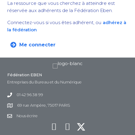
La ressource que vous cherchez à atteindre est
réservée aux adhérents de la Fédération Eben.
Connectez-vous si vous êtes adhérent, ou
adhérez à
la fédération
Me connecter
Fédération EBEN
Entreprises du Bureau et du Numérique
01 42 96 38 99
69 rue Ampère, 75017 PARIS
Nous écrire