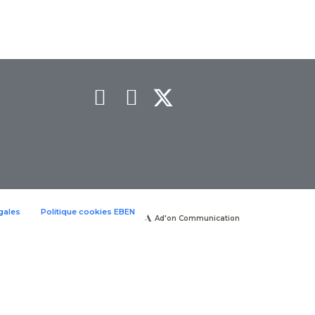
gales
Politique cookies EBEN
Ad'on Communication