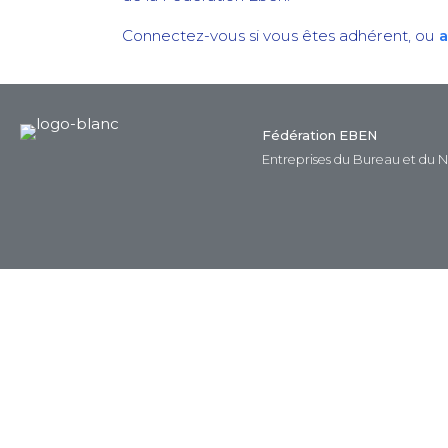
Connectez-vous si vous êtes adhérent, ou
a
Fédération EBEN
Entreprises du Bureau et du