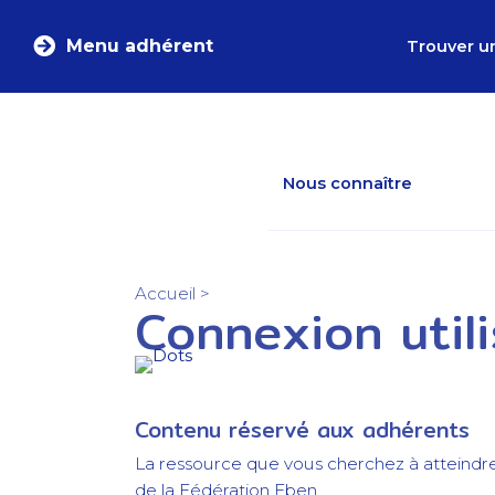
Menu adhérent
Trouver u
Nous connaître
Accueil
>
Connexion util
Contenu réservé aux adhérents
La ressource que vous cherchez à atteindr
de la Fédération Eben.