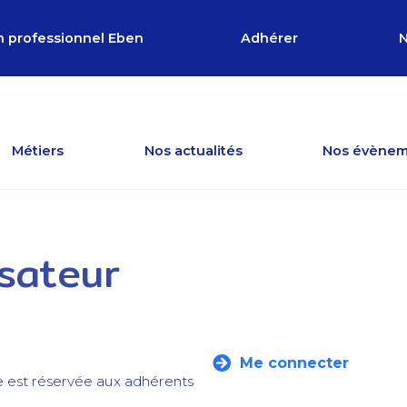
n professionnel Eben
Adhérer
N
Métiers
Nos actualités
Nos évènem
isateur
Me connecter
e est réservée aux adhérents