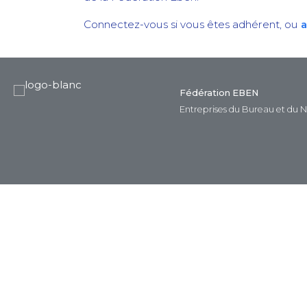
Connectez-vous si vous êtes adhérent, ou
a
Fédération EBEN
Entreprises du Bureau et du