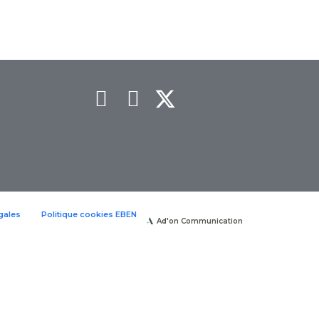
gales
Politique cookies EBEN
Ad'on Communication