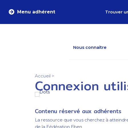
Menu adhérent
Trouver u
Nous connaître
Accueil
>
Connexion util
Contenu réservé aux adhérents
La ressource que vous cherchez à atteindr
de la Fédération Eben.