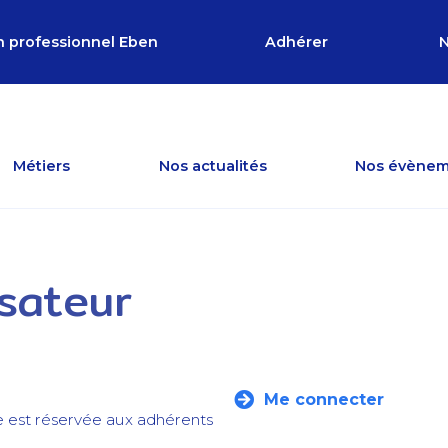
n professionnel Eben
Adhérer
N
Métiers
Nos actualités
Nos évènem
isateur
Me connecter
e est réservée aux adhérents