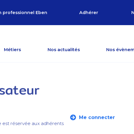
n professionnel Eben
Adhérer
N
Métiers
Nos actualités
Nos évènem
isateur
Me connecter
e est réservée aux adhérents