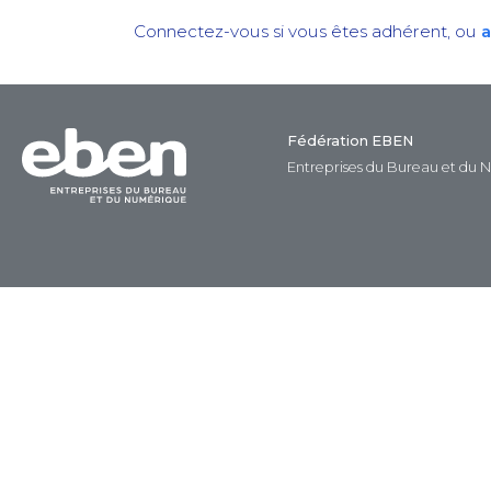
Connectez-vous si vous êtes adhérent, ou
a
Fédération EBEN
Entreprises du Bureau et du