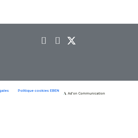
gales
Politique cookies EBEN
Ad'on Communication