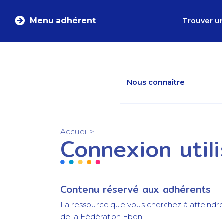
Menu adhérent
Trouver u
Nous connaître
Accueil
>
Connexion util
Contenu réservé aux adhérents
La ressource que vous cherchez à atteindr
de la Fédération Eben.